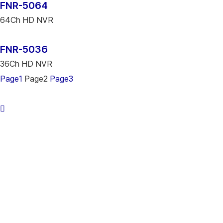
FNR-5064
64Ch HD NVR
FNR-5036
36Ch HD NVR
Page
1
Page
2
Page
3