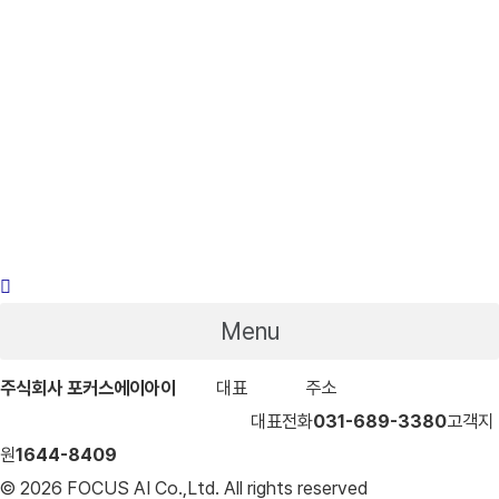
Menu
주식회사 포커스에이아이
대표
구형모
주소
경기도 안양시 동안구
엘에스로91번길 16-17 포커스빌딩
대표전화
031-689-3380
고객지
원
1644-8409
© 2026 FOCUS AI Co.,Ltd. All rights reserved