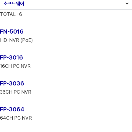
소프트웨어
TOTAL :
6
FN-5016
HD-NVR (PoE)
FP-3016
16CH PC NVR
FP-3036
36CH PC NVR
FP-3064
64CH PC NVR