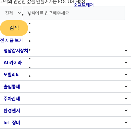
고객의 안전한 삶을 만들어가는 FOCUS H&S
소프트웨어
검색
전 제품 보기
영상감시장치
AI 카메라
모빌리티
출입통제
주차관제
환경센서
IoT 장비