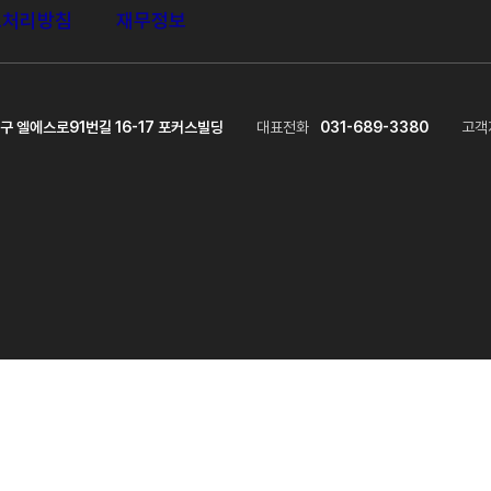
보처리방침
재무정보
구 엘에스로91번길 16-17 포커스빌딩
대표전화
031-689-3380
고객