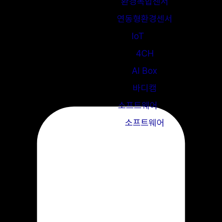
환경복합센서
연동형환경센서
IoT
4CH
AI Box
바디캠
소프트웨어
소프트웨어