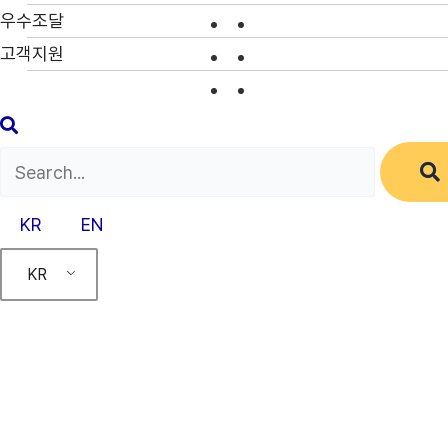
우수조달
고객지원
KR
EN
KR