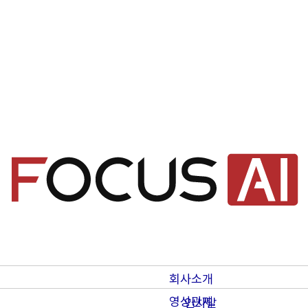
회사소개
영상관제
인사말