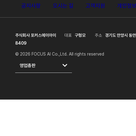
공지사항
오시는 길
고객지원
개인정
주식회사 포커스에이아이
대표
구형모
주소
경기도 안양시 동안
8409
© 2026 FOCUS AI Co.,Ltd. All rights reserved
영업총판