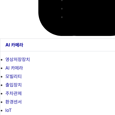
AI 카메라
영상저장장치
AI 카메라
모빌리티
출입장치
주차관제
환경센서
IoT