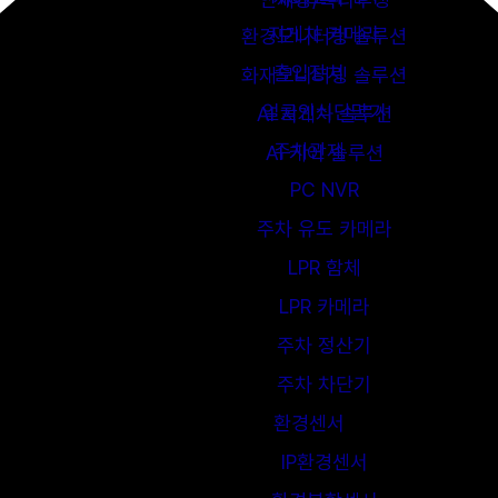
지게차 카메라
환경모니터링 솔루션
출입장치
화재모니터링 솔루션
얼굴인식단말기
AI 지게차 솔루션
주차관제
AI 케어 솔루션
PC NVR
주차 유도 카메라
LPR 함체
LPR 카메라
주차 정산기
주차 차단기
환경센서
IP환경센서