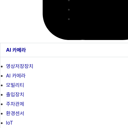
AI 카메라
영상저장장치
AI 카메라
모빌리티
출입장치
주차관제
환경센서
IoT