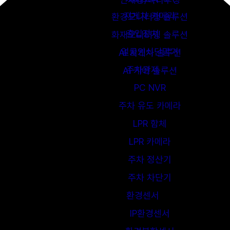
지게차 카메라
환경모니터링 솔루션
출입장치
화재모니터링 솔루션
얼굴인식단말기
AI 지게차 솔루션
주차관제
AI 케어 솔루션
PC NVR
주차 유도 카메라
LPR 함체
LPR 카메라
주차 정산기
주차 차단기
환경센서
IP환경센서