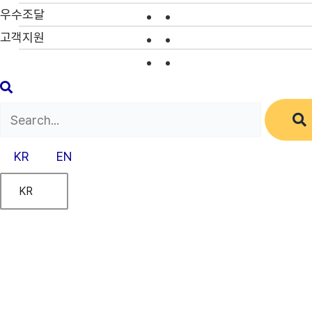
우수조달
고객지원
KR
EN
KR