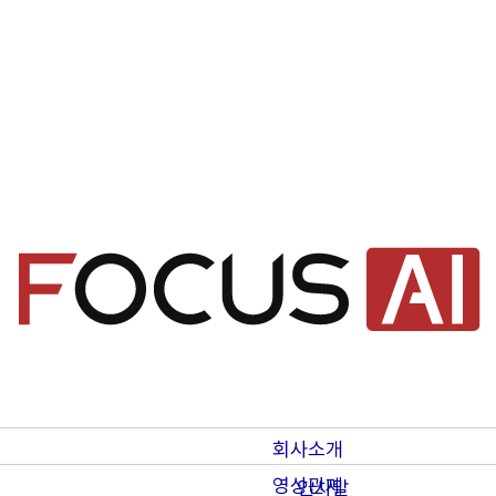
회사소개
영상관제
인사말