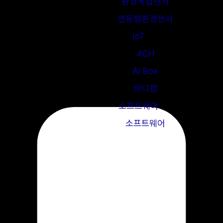
환경복합센서
연동형환경센서
IoT
4CH
AI Box
바디캠
소프트웨어
소프트웨어