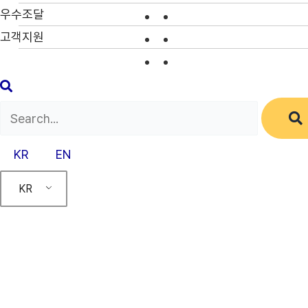
우수조달
고객지원
KR
EN
KR