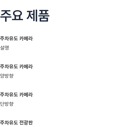
주요 제품
주차유도 카메라
설명
주차유도 카메라
양방향
주차유도 카메라
단방향
주차유도 전광판