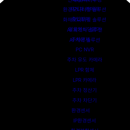
지게차 카메라
환경모니터링 솔루션
출입장치
화재모니터링 솔루션
얼굴인식단말기
AI 지게차 솔루션
주차관제
AI 케어 솔루션
PC NVR
주차 유도 카메라
LPR 함체
LPR 카메라
주차 정산기
주차 차단기
환경센서
IP환경센서