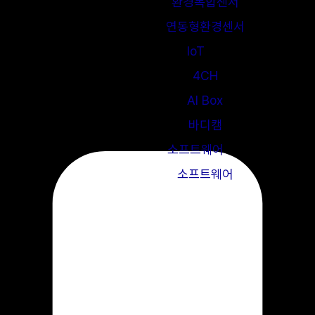
환경복합센서
연동형환경센서
IoT
4CH
AI Box
바디캠
소프트웨어
소프트웨어