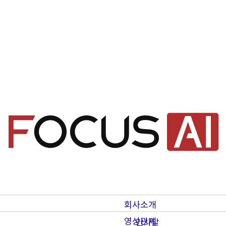
회사소개
영상관제
인사말