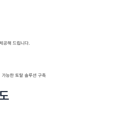
제공해 드립니다.
리 가능한 토탈 솔루션 구축
유도