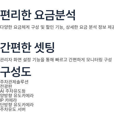
편리한 요금분석
다양한 요금체계 구성 및 할인 기능, 상세한 요금 분석 정보 제
간편한 셋팅
관리자 화면 설정 기능을 통해 빠르고 간편하게 모니터링 구성
구성도
주차관제솔루션
전광판
AI 주차유도등
양방향 유도카메라
IP 카메라
단방향 유도카메라
주차유도 서버